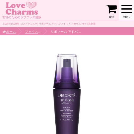
cart
menu
女性のためのラブグッズ通販
Cosme Decorte (コスメデコルテ) リポソーム アドバンスト リペアセラム 75ml | 美容液
ホーム
フェイスケア
リポソーム アドバンスト リペアセラム 75ml