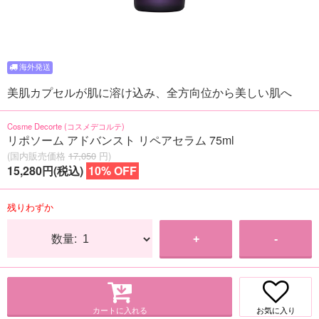
美肌カプセルが肌に溶け込み、全方向位から美しい肌へ
Cosme Decorte (コスメデコルテ)
リポソーム アドバンスト リペアセラム 75ml
(国内販売価格
17,050
円)
15,280円(税込)
10% OFF
残りわずか
数量:
+
-
カートに入れる
お気に入り