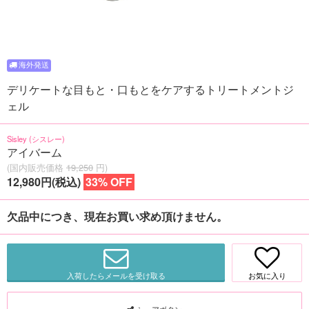
デリケートな目もと・口もとをケアするトリートメントジ
ェル
Sisley (シスレー)
アイバーム
(国内販売価格
19,250
円)
12,980円(税込)
33% OFF
欠品中につき、現在お買い求め頂けません。
入荷したらメールを受け取る
お気に入り
シェアボタン