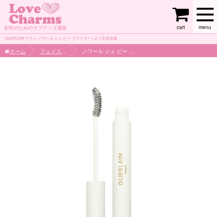
cart
menu
女性のためのラブグッズ通販
GUERLAIN ゲラン ノワール ジェ ビー プライマー | まつ毛美容液
ホーム
フェイスケア
ノワール ジェ ビー プライマー