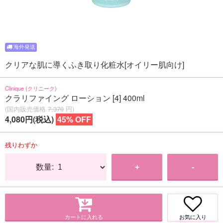
クリアな肌に導くふき取り化粧水[オイリー肌向け]
Clinique (クリニーク)
クラリファイング ローション [4] 400ml
(国内販売価格
7,370
円)
4,080円(税込)
45% OFF
残りわずか
数量:
+
-
カートに入れる
お気に入り