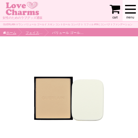
cart
menu
女性のためのラブグッズ通販
GUERLAIN ゲラン パリュール ゴールド スキン コントロール コンパクト リフィル #1N | コンパクトファンデーション
ホーム
フェイスケア
パリュール ゴールド スキン コントロール コンパクト リフィル #1N