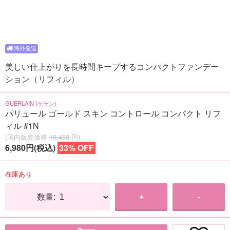
美しい仕上がりを長時間キープするコンパクトファンデー
ション（リフィル）
GUERLAIN (ゲラン)
パリュール ゴールド スキン コントロール コンパクト リフ
ィル #1N
(国内販売価格
10,450
円)
6,980円(税込)
33% OFF
在庫あり
数量:
+
-