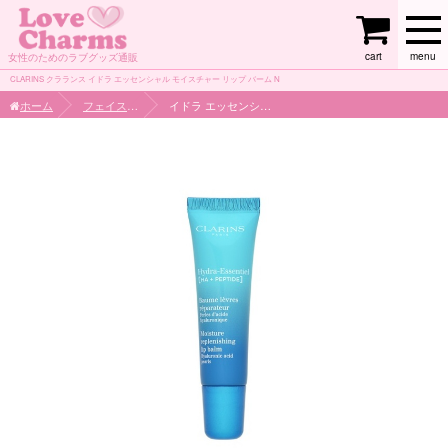
cart
menu
女性のためのラブグッズ通販
CLARINS クラランス イドラ エッセンシャル モイスチャー リップ バーム N
ホーム
フェイスケア
イドラ エッセンシャル モイスチャー リップ バーム N