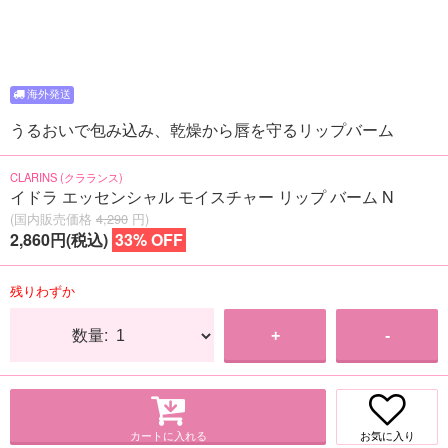
うるおいで包み込み、乾燥から唇を守るリップバーム
CLARINS (クラランス)
イドラ エッセンシャル モイスチャー リップ バーム N
(国内販売価格
4,290
円)
2,860円(税込)
33% OFF
残りわずか
数量:
+
-
カートに入れる
お気に入り