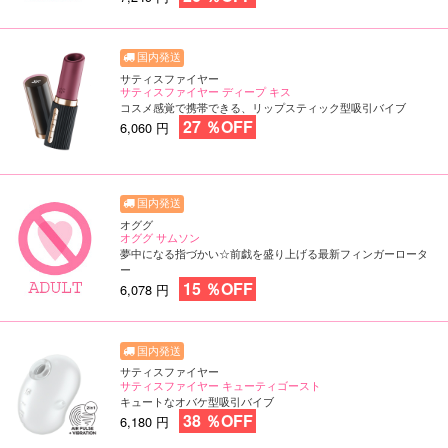
サティスファイヤー
サティスファイヤー ディープ キス
コスメ感覚で携帯できる、リップスティック型吸引バイブ
27 ％OFF
6,060 円
オググ
オググ サムソン
夢中になる指づかい☆前戯を盛り上げる最新フィンガーロータ
ー
15 ％OFF
6,078 円
サティスファイヤー
サティスファイヤー キューティゴースト
キュートなオバケ型吸引バイブ
38 ％OFF
6,180 円