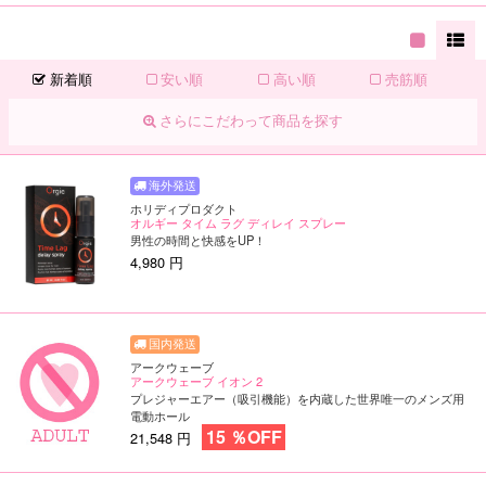
新着順
安い順
高い順
売筋順
さらにこだわって商品を探す
ホリディプロダクト
オルギー タイム ラグ ディレイ スプレー
男性の時間と快感をUP！
4,980 円
アークウェーブ
アークウェーブ イオン 2
プレジャーエアー（吸引機能）を内蔵した世界唯一のメンズ用
電動ホール
15 ％OFF
21,548 円