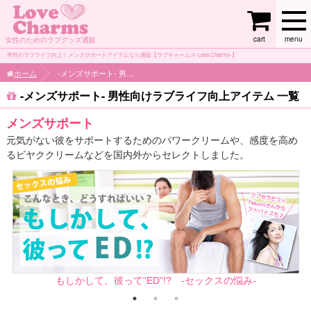
cart
menu
女性のためのラブグッズ通販
男性のラブライフ向上！メンズサポートアイテムなら通販【ラブチャームス-Love Charms-】
ホーム
-メンズサポート- 男性向けラブライフ向上アイテム
-メンズサポート- 男性向けラブライフ向上アイテム 一覧
メンズサポート
元気がない彼をサポートするためのパワークリームや、感度を高め
るビヤククリームなどを国内外からセレクトしました。
もしかして、彼って“ED”!? -セックスの悩み-