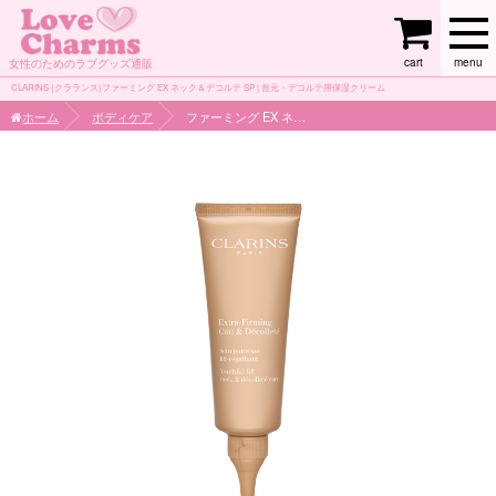
cart
menu
女性のためのラブグッズ通販
CLARINS (クラランス)ファーミング EX ネック＆デコルテ SP | 首元・デコルテ用保湿クリーム
ホーム
ボディケア
ファーミング EX ネック＆デコルテ SP