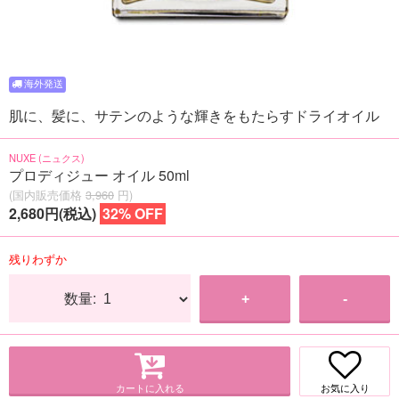
肌に、髪に、サテンのような輝きをもたらすドライオイル
NUXE (ニュクス)
プロディジュー オイル 50ml
(国内販売価格
3,960
円)
2,680円(税込)
32% OFF
残りわずか
数量:
+
-
カートに入れる
お気に入り