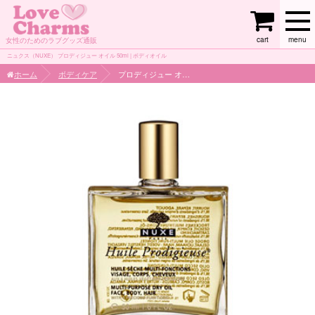
cart
menu
女性のためのラブグッズ通販
ニュクス（NUXE） プロディジュー オイル 50ml | ボディオイル
ホーム
ボディケア
プロディジュー オイル 50ml