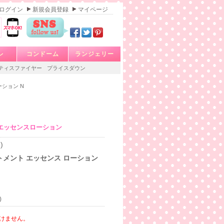
ログイン
新規会員登録
マイページ
レ
コンドーム
ランジェリー
ティスファイヤー
プライスダウン
ション N
エッセンスローション
)
トメント エッセンス ローション
)
けません。