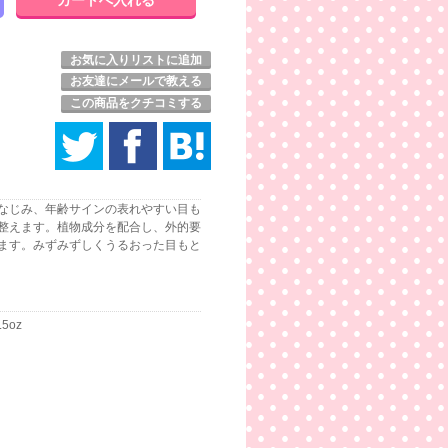
お気に入りリストに追加
お友達にメールで教える
この商品をクチコミする
なじみ、年齢サインの表れやすい目も
整えます。植物成分を配合し、外的要
ます。みずみずしくうるおった目もと
.5oz