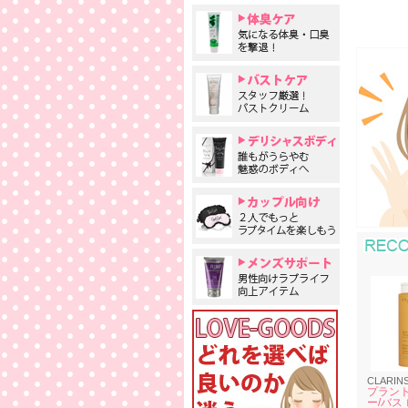
CLARIN
プラント
ー/バス