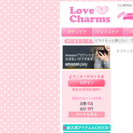
CLARIN
ボディケア
フェイスケア
バ
ビヤクもっと感じたい
ラブグッズ
ようこそ！ゲストさま
新規会員登録(無料)
現在のカートの中身
点数
0
点
合計
0
円
カートを見る