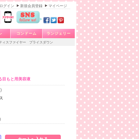
ログイン
新規会員登録
マイページ
レ
コンドーム
ランジェリー
ティスファイヤー
プライスダウン
る目もと用美容液
)
ス
)
発