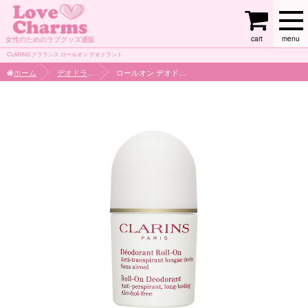
cart
menu
女性のためのラブグッズ通販
CLARINS クラランス ロールオン デオドラント
ホーム
デオドラント
ロールオン デオドラント