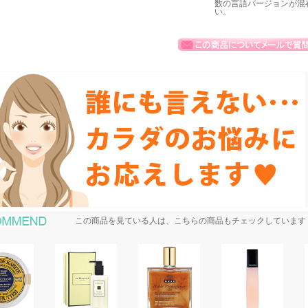
数の言語バージョンが混
い。
おすすめ商品
この商品を見ている人は、こちらの商品もチェックしています