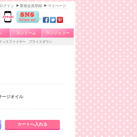
ログイン
新規会員登録
マイページ
レ
コンドーム
ランジェリー
ティスファイヤー
プライスダウン
サージオイル
発