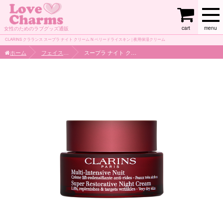
cart
menu
女性のためのラブグッズ通販
CLARINS クラランス スープラ ナイト クリーム N ベリードライスキン | 夜用保湿クリーム
ホーム
フェイスケア
スープラ ナイト クリーム N ベリードライスキン