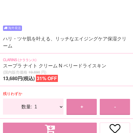
ハリ・ツヤ肌を叶える、リッチなエイジングケア保湿クリ
ーム
CLARINS (クラランス)
スープラ ナイト クリーム N ベリードライスキン
(国内販売価格
19,690
円)
13,680円(税込)
31% OFF
残りわずか
数量:
+
-