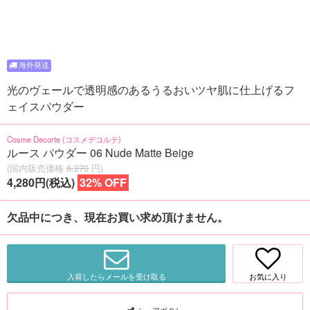
光のヴェールで透明感のあるうるおいツヤ肌に仕上げるフ
ェイスパウダー
Cosme Decorte (コスメデコルテ)
ルース パウダー 06 Nude Matte Beige
(国内販売価格
6,270
円)
4,280円(税込)
32% OFF
欠品中につき、現在お買い求め頂けません。
入荷したらメールを受け取る
お気に入り
シェアボタン