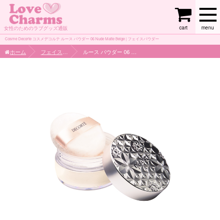
cart
menu
女性のためのラブグッズ通販
Cosme Decorte コスメデコルテ ルース パウダー 06 Nude Matte Beige | フェイスパウダー
ホーム
フェイスケア
ルース パウダー 06 Nude Matte Beige