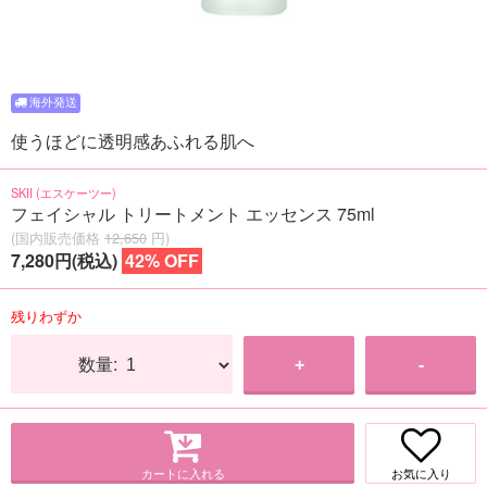
使うほどに透明感あふれる肌へ
SKII (エスケーツー)
フェイシャル トリートメント エッセンス 75ml
(国内販売価格
12,650
円)
7,280円(税込)
42% OFF
残りわずか
数量:
+
-
カートに入れる
お気に入り