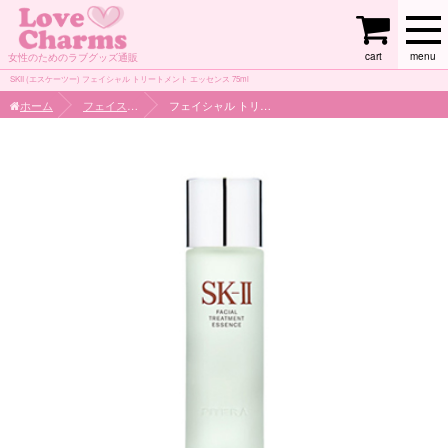
cart
menu
女性のためのラブグッズ通販
SKII (エスケーツー) フェイシャル トリートメント エッセンス 75ml
ホーム
フェイスケア
フェイシャル トリートメント エッセンス 75ml