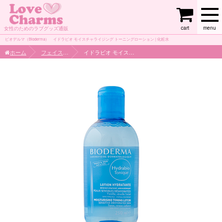
cart
menu
女性のためのラブグッズ通販
ビオデルマ（Bioderma） イドラビオ モイスチャライジング トーニングローション | 化粧水
ホーム
フェイスケア
イドラビオ モイスチャライジング トーニングローション