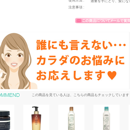
使用方法 :
適量を手にとり、髪にな
注意事項 :
おすすめ商品
この商品を見ている人は、こちらの商品もチェックしています