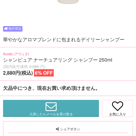
華やかなアロマブレンドに包まれるデイリーシャンプー
Aveda (アヴェダ)
シャンピュア ナーチュアリング シャンプー 250ml
(国内販売価格
3,080
円)
2,880円(税込)
6% OFF
欠品中につき、現在お買い求め頂けません。
入荷したらメールを受け取る
お気に入り
シェアボタン