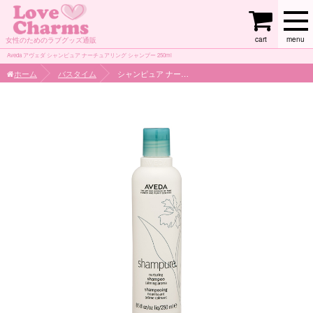
cart
menu
女性のためのラブグッズ通販
Aveda アヴェダ シャンピュア ナーチュアリング シャンプー 250ml
ホーム
バスタイム
シャンピュア ナーチュアリング シャンプー 250ml