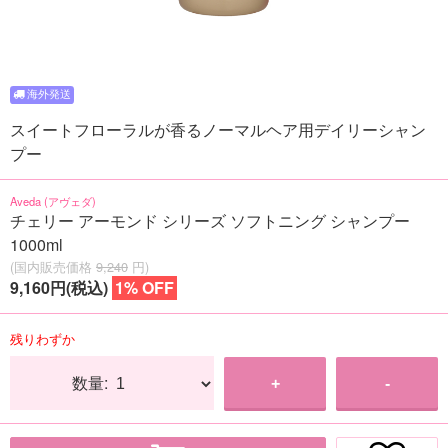
スイートフローラルが香るノーマルヘア用デイリーシャン
プー
Aveda (アヴェダ)
チェリー アーモンド シリーズ ソフトニング シャンプー
1000ml
(国内販売価格
9,240
円)
9,160円(税込)
1% OFF
残りわずか
数量:
+
-