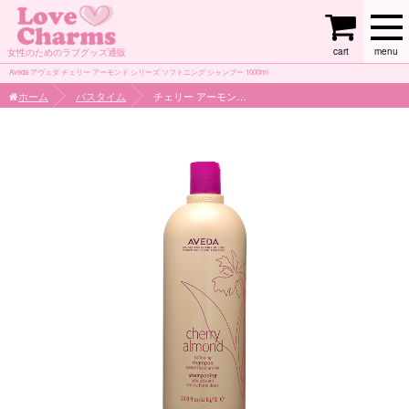
cart
menu
女性のためのラブグッズ通販
Aveda アヴェダ チェリー アーモンド シリーズ ソフトニング シャンプー 1000ml
ホーム
バスタイム
チェリー アーモンド シリーズ ソフトニング シャンプー 1000ml