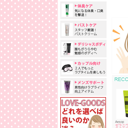
Aesop
ゼラニウ