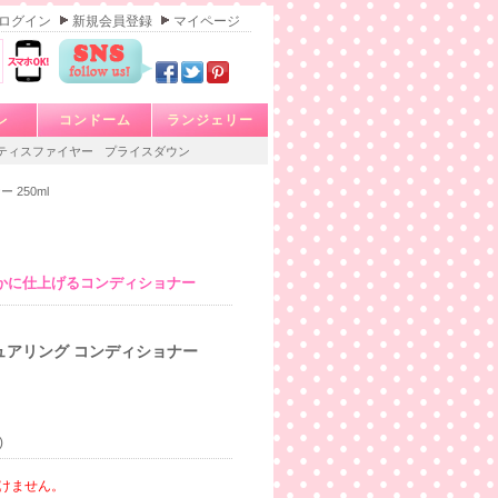
ログイン
新規会員登録
マイページ
レ
コンドーム
ランジェリー
ティスファイヤー
プライスダウン
250ml
かに仕上げるコンディショナー
ュアリング コンディショナー
)
けません。