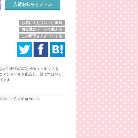
発
お気に入りリストに追加
お友達にメールで教える
この商品をクチコミする
など25種類の花と植物エッセンスを
ニアンオイルを配合し、髪にすばやく
げます。
ditioner Calming Aroma