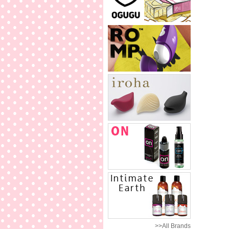
>>All Brands