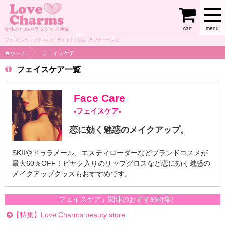
cart
menu
女性のためのラブグッズ通販
フェロモンリップグロスでモテメイク！なら【ラブチャームス】
ホーム
フェイスケア
フェイスケア
Face Care
-フェイスケア-
恋に効く魅惑のメイクアップ。
SKIIやドゥラメール、エスティローダーなどブランドコスメが
最大60％OFF！ビヤク入りのリップグロスなど恋に効く魅惑の
メイクアップグッズもおすすめです。
「フェイスケア」関連のおすすめ特集!
【特集】Love Charms beauty store