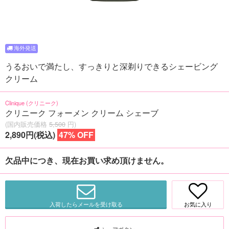
うるおいで満たし、すっきりと深剃りできるシェービング
クリーム
Clinique (クリニーク)
クリニーク フォーメン クリーム シェーブ
(国内販売価格
5,500
円)
2,890円(税込)
47% OFF
欠品中につき、現在お買い求め頂けません。
入荷したらメールを受け取る
お気に入り
シェアボタン