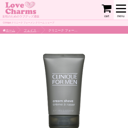
cart
menu
女性のためのラブグッズ通販
Clinique クリニーク フォーメン クリーム シェーブ
ホーム
フェイスケア
クリニーク フォーメン クリーム シェーブ