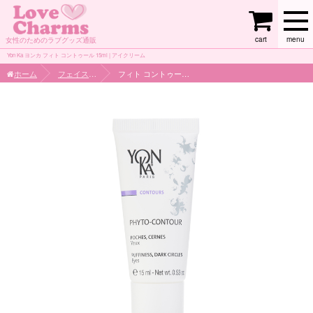
cart
menu
女性のためのラブグッズ通販
Yon Ka ヨンカ フィト コントゥール 15ml | アイクリーム
ホーム
フェイスケア
フィト コントゥール 15ml