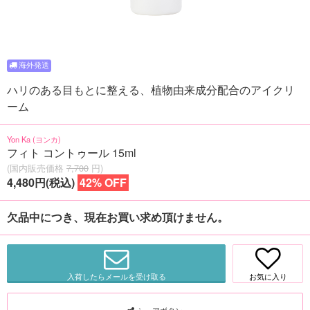
ハリのある目もとに整える、植物由来成分配合のアイクリ
ーム
Yon Ka (ヨンカ)
フィト コントゥール 15ml
(国内販売価格
7,700
円)
4,480円(税込)
42% OFF
欠品中につき、現在お買い求め頂けません。
入荷したらメールを受け取る
お気に入り
シェアボタン