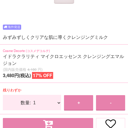
みずみずしくクリアな肌に導くクレンジングミルク
Cosme Decorte (コスメデコルテ)
イドラクラリティ マイクロエッセンス クレンジングエマル
ジョン
(国内販売価格
4,180
円)
3,480円(税込)
17% OFF
残りわずか
数量:
+
-