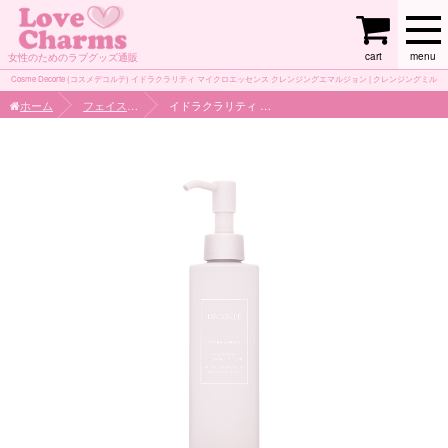
cart
menu
女性のためのラブグッズ通販
Cosme Decorte (コスメデコルテ) イドラクラリティ マイクロエッセンス クレンジングエマルジョン | クレンジングミル
ク
ホーム
フェイスケア
イドラクラリティ マイクロエッセンス クレンジングエマルジョン