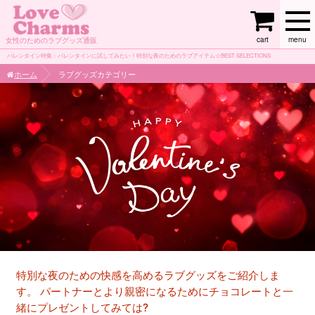
cart
menu
女性のためのラブグッズ通販
バレンタイン特集：バレンタインに試してみたい！特別な夜のためのラブアイテム☆BEST SELECTIONS
ホーム
ラブグッズカテゴリー
特別な夜のための快感を高めるラブグッズをご紹介しま
す。 パートナーとより親密になるためにチョコレートと一
緒にプレゼントしてみては?