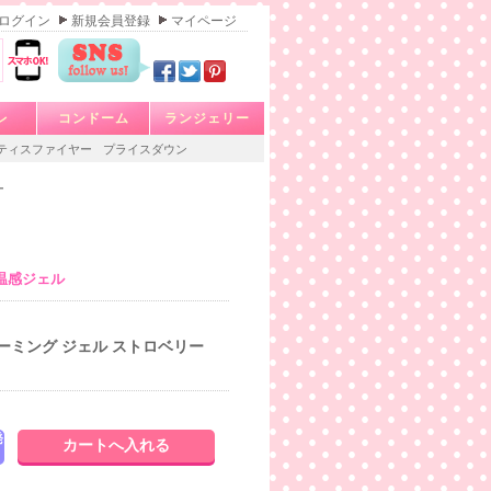
ログイン
新規会員登録
マイページ
レ
コンドーム
ランジェリー
ティスファイヤー
プライスダウン
ー
温感ジェル
ーミング ジェル ストロベリー
発