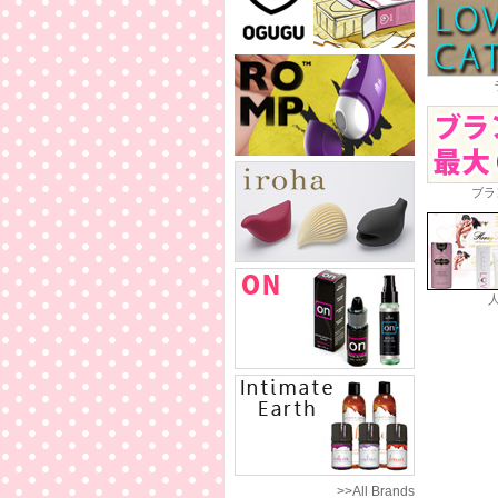
ブラ
>>All Brands