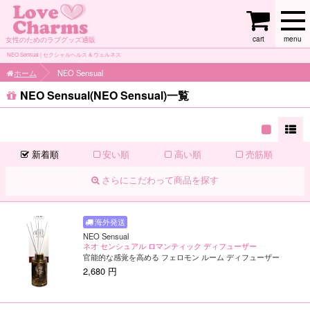
cart
menu
女性のためのラブグッズ通販
NEO Sensual | セクシャルヘルス & ウェルネス
ホーム
NEO Sensual
NEO Sensual(NEO Sensual)一覧
新着順
安い順
高い順
売筋順
さらにこだわって商品を探す
NEO Sensual
ネオ センシュアル ロマンティック ディフューザー
官能的な感覚を高める フェロモン ルーム ディフューザー
2,680 円