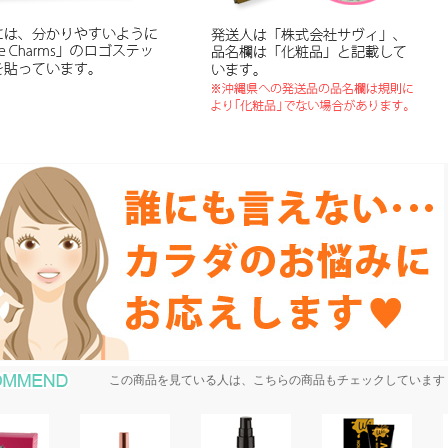
おすすめ商品
この商品を見ている人は、こちらの商品もチェックしています