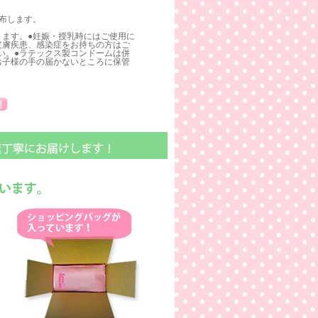
塗布します。
ります。●妊娠・授乳時にはご使用に
皮膚疾患、感染症をお持ちの方はご
い。●ラテックス製コンドームは併
お子様の手の届かないところに保管