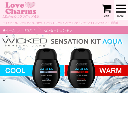
cart
menu
女性のためのラブグッズ通販
ウィキッド センシャル ケア センセーションキット クール＆ウォーミング インティメイト ルブリカント | 潤滑剤
ホーム
Hコスメ
センセーションキット クール＆ウォーミング インティメイト ルブリカント