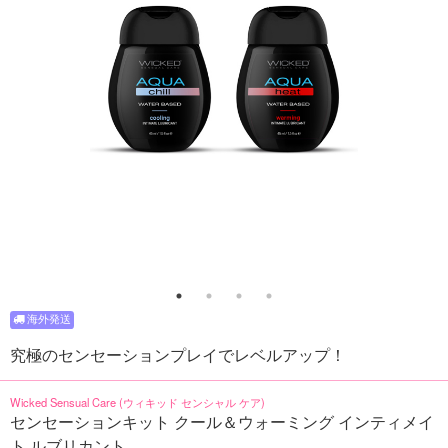
究極のセンセーションプレイでレベルアップ！
Wicked Sensual Care (ウィキッド センシャル ケア)
センセーションキット クール＆ウォーミング インティメイ
ト ルブリカント