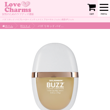
cart
menu
女性のためのラブグッズ通販
バズ リキッド バイブレーター インティメイト アローサル ジェル | 感度UPジェル
ホーム
Hコスメ
バズ リキッド バイブレーター - インティメイト アローサル ジェル