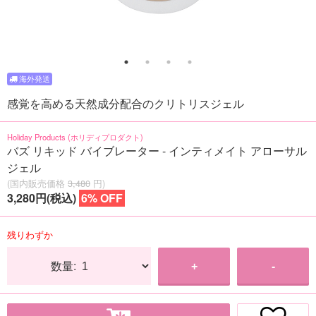
感覚を高める天然成分配合のクリトリスジェル
Holiday Products (ホリディプロダクト)
バズ リキッド バイブレーター - インティメイト アローサル
ジェル
(国内販売価格
3,480
円)
3,280円(税込)
6% OFF
残りわずか
数量:
+
-