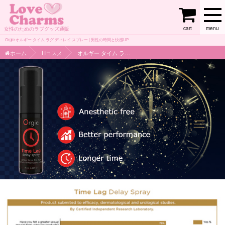
cart
menu
女性のためのラブグッズ通販
Orgie オルギー タイム ラグ ディレイ スプレー | 男性の時間と快感UP
ホーム
Hコスメ
オルギー タイム ラグ ディレイ スプレー