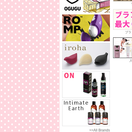
ブラ
>>All Brands