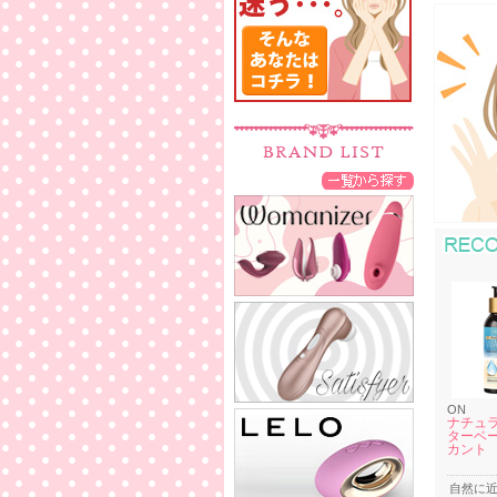
ON
ナチュラ
ターベー
カント
自然に