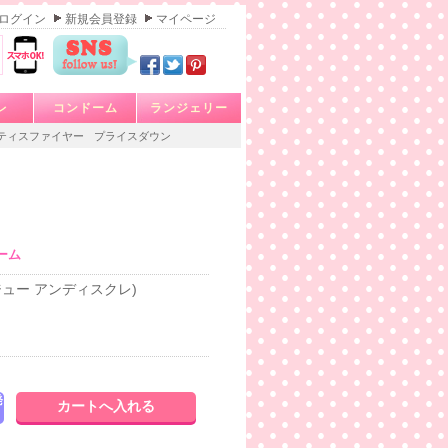
ログイン
新規会員登録
マイページ
レ
コンドーム
ランジェリー
ティスファイヤー
プライスダウン
ーム
s (ビジュー アンディスクレ)
発