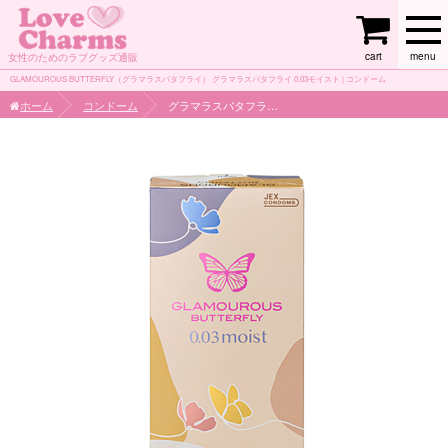
cart
menu
女性のためのラブグッズ通販
GLAMOUROUS BUTTERFLY（グラマラスバタフライ） グラマラスバタフライ 0.03モイスト | コンドーム
ホーム
コンドーム
グラマラスバタフライ 0.03モイスト