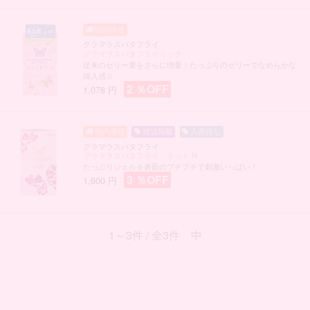
グラマラスバタフライ
グラマラスバタフライリッチ
従来のゼリー量をさらに増量！たっぷりのゼリーでなめらかな
挿入感☆
2 ％OFF
1,078 円
雑誌掲載
入荷待ち
グラマラスバタフライ
グラマラスバタフライ ドット N
たっぷりジェル＆表面のプチプチで刺激いっぱい！
3 ％OFF
1,600 円
1～3件 / 全3件 中