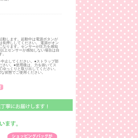
起動します。起動中は電源ボタンが
は長押ししてください。 電源がオン
になります。センサーが圧力を感知
0分以上センサーが感知しない場合は自
す。
を中止してください。●ストラップ部
ださい。●使用後は、力を抜いてス
てゆっくりと取り出してください。
潔な状態でご使用ください。