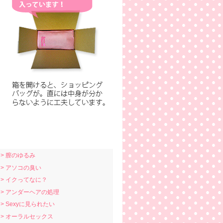
> 膣のゆるみ
> アソコの臭い
> イクってなに？
> アンダーヘアの処理
> Sexyに見られたい
> オーラルセックス