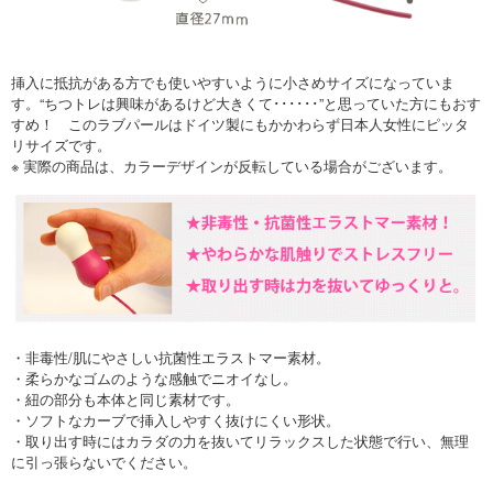
挿入に抵抗がある方でも使いやすいように小さめサイズになっていま
す。“ちつトレは興味があるけど大きくて･･････”と思っていた方にもおす
すめ！ このラブパールはドイツ製にもかかわらず日本人女性にピッタ
リサイズです。
※ 実際の商品は、カラーデザインが反転している場合がございます。
・非毒性/肌にやさしい抗菌性エラストマー素材。
・柔らかなゴムのような感触でニオイなし。
・紐の部分も本体と同じ素材です。
・ソフトなカーブで挿入しやすく抜けにくい形状。
・取り出す時にはカラダの力を抜いてリラックスした状態で行い、無理
に引っ張らないでください。