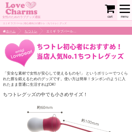
cart
menu
女性のためのラブグッズ通販
エミギ ラブパール | 初心者向けの膣トレ（ちつトレ）グッズ
ホーム
ちつトレ
エミギ ラブパール（ちつトレ）
「安全な素材で女性が安心して使えるものを!」 というポリシーでつくら
れた膣を鍛えるためのグッズです。使い方は簡単！タンポンのように入
れたまま普通に生活すればOK!
ちつトレグッズの中でも小さめサイズ！