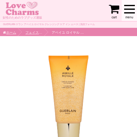
cart
menu
女性のためのラブグッズ通販
GUERLAIN ゲラン アベイユ ロイヤル クレンジング ケア イン ムース | 洗顔フォーム
ホーム
フェイスケア
アベイユ ロイヤル クレンジング ケア イン ムース