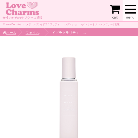
cart
menu
女性のためのラブグッズ通販
Cosme Decorte (コスメデコルテ) イドラクラリティ コンディショニング トリートメント ソフナー | 乳液
ホーム
フェイスケア
イドラクラリティ コンディショニング トリートメント ソフナー