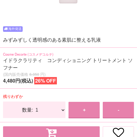
みずみずしく透明感のある素肌に整える乳液
Cosme Decorte (コスメデコルテ)
イドラクラリティ コンディショニング トリートメント ソ
フナー
(国内販売価格
6,050
円)
4,480円(税込)
26% OFF
残りわずか
数量:
+
-