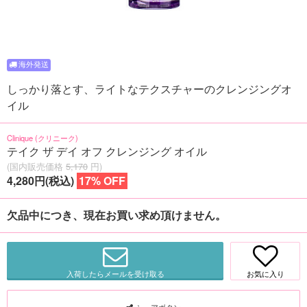
しっかり落とす、ライトなテクスチャーのクレンジングオ
イル
Clinique (クリニーク)
テイク ザ デイ オフ クレンジング オイル
(国内販売価格
5,170
円)
4,280円(税込)
17% OFF
欠品中につき、現在お買い求め頂けません。
入荷したらメールを受け取る
お気に入り
シェアボタン