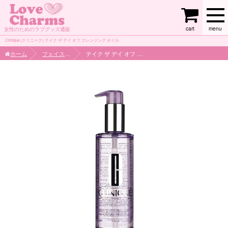
cart
menu
女性のためのラブグッズ通販
Clinique (クリニーク) テイク ザ デイ オフ クレンジング オイル
ホーム
フェイスケア
テイク ザ デイ オフ クレンジング オイル