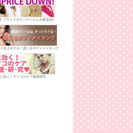
E】プライスダウンアイテム大量追加!!
イ女はモテる！感じるボディメイキング
に効く！アソコのケア徹底研究