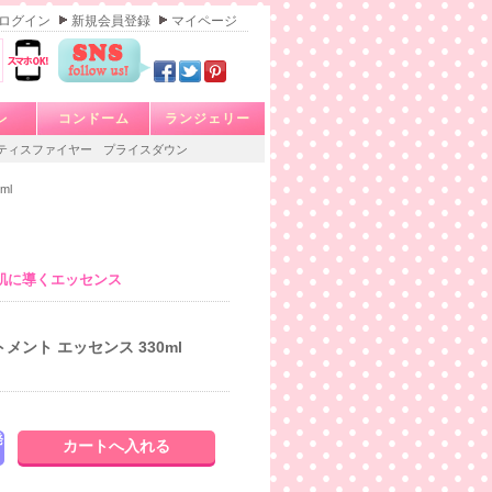
ログイン
新規会員登録
マイページ
レ
コンドーム
ランジェリー
ティスファイヤー
プライスダウン
ml
肌に導くエッセンス
メント エッセンス 330ml
発