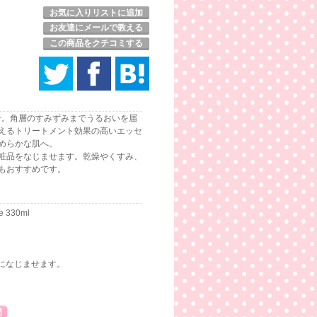
お気に入りリストに追加
お友達にメールで教える
この商品をクチコミする
配合。角層のすみずみまでうるおいを届
えるトリートメント効果の高いエッセ
めらかな肌へ。
粧品をなじませます。乾燥やくすみ、
もおすすめです。
ce 330ml
になじませます。