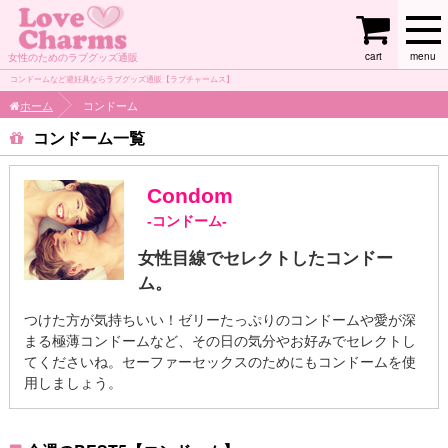
cart
menu
女性のためのラブグッズ通販
コンドームなど避妊具ならラブグッズ通販【ラブチャームス】
ホーム
コンドーム
コンドーム
Condom
-コンドーム-
女性目線でセレクトしたコンドー
ム。
つけた方が気持ちいい！ゼリーたっぷりのコンドームや愛が深
まる極薄コンドームなど、その日の気分やお好みでセレクトし
てくださいね。セーファーセックスのためにもコンドームを使
用しましょう。