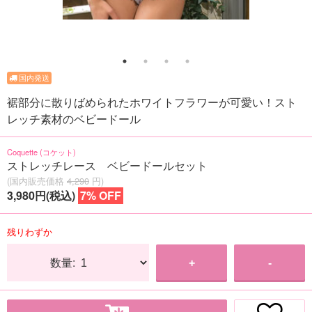
裾部分に散りばめられたホワイトフラワーが可愛い！スト
レッチ素材のベビードール
Coquette (コケット)
ストレッチレース ベビードールセット
(国内販売価格
4,290
円)
3,980円(税込)
7% OFF
残りわずか
数量:
+
-