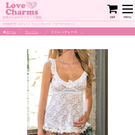
cart
menu
女性のためのラブグッズ通販
COQUETTE（コケット） ストレッチレース ベビードールセット
ホーム
ランジェリー
ストレッチレース ベビードールセット