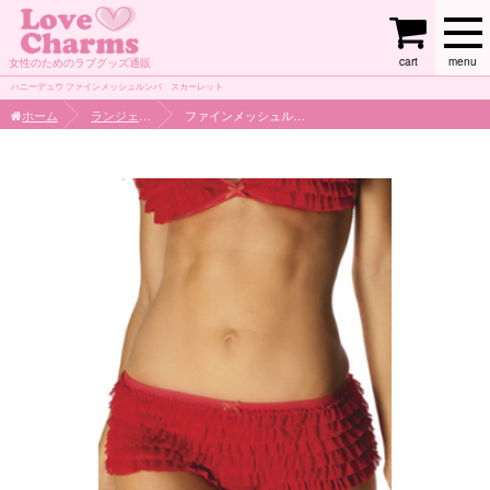
cart
menu
女性のためのラブグッズ通販
ハニーデュウ ファインメッシュルンバ スカーレット
ホーム
ランジェリー
ファインメッシュルンバ スカーレット Mサイズ