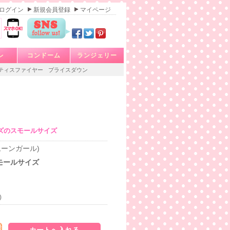
ログイン
新規会員登録
マイページ
レ
コンドーム
ランジェリー
ティスファイヤー
プライスダウン
ズのスモールサイズ
フルムーンガール)
モールサイズ
)
発