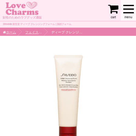
cart
menu
女性のためのラブグッズ通販
Shiseido 資生堂 ディープ クレンジングフォーム | 洗顔フォーム
ホーム
フェイスケア
ディープ クレンジングフォーム