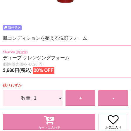
肌コンディションを整える洗顔フォーム
Shiseido (資生堂)
ディープ クレンジングフォーム
(国内販売価格
4,620
円)
3,680円(税込)
20% OFF
残りわずか
数量:
+
-
カートに入れる
お気に入り