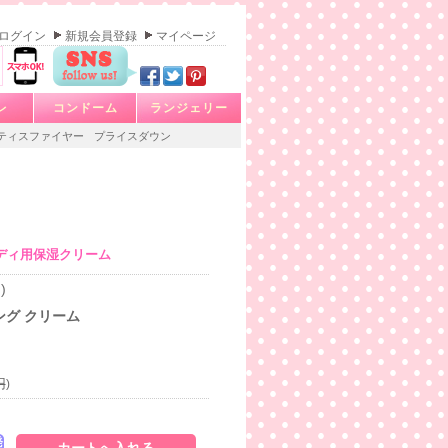
ログイン
新規会員登録
マイページ
レ
コンドーム
ランジェリー
ティスファイヤー
プライスダウン
ディ用保湿クリーム
)
ング クリーム
円
)
発