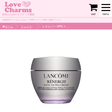
cart
menu
女性のためのラブグッズ通販
Lancome ランコム レネルジー HPN クリーム 50ml | 保湿クリーム
ホーム
フェイスケア
レネルジー HPN クリーム 50ml