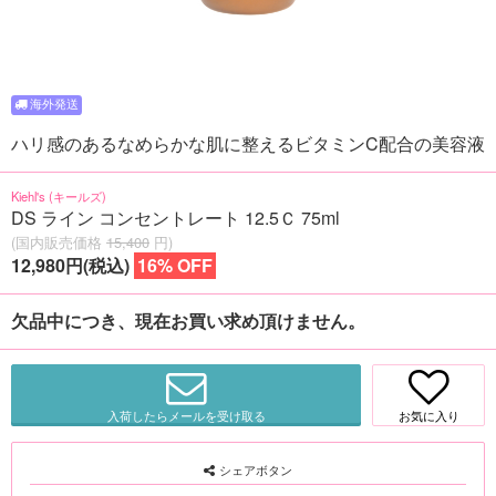
ハリ感のあるなめらかな肌に整えるビタミンC配合の美容液
Kiehl's (キールズ)
DS ライン コンセントレート 12.5Ｃ 75ml
(国内販売価格
15,400
円)
12,980円(税込)
16% OFF
欠品中につき、現在お買い求め頂けません。
入荷したらメールを受け取る
お気に入り
シェアボタン